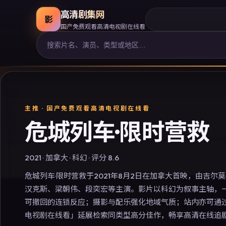
高清剧集网
影
国产免费观看高清电视剧在线看
主推 ·
国产免费观看高清电视剧在线看
危城列车·限时营救
2021
·
加拿大
·
科幻
· 评分
8.6
危城列车·限时营救于2021年8月2日在加拿大首映，由吉尔莫·
汉克斯、梁朝伟、段奕宏等主演。影片以科幻为叙事主轴，
可撤回的连锁反应；摄影与配乐强化地域气质；站内亦可通
电视剧在线看」延展检索同类型高分佳作，畅享高清在线追