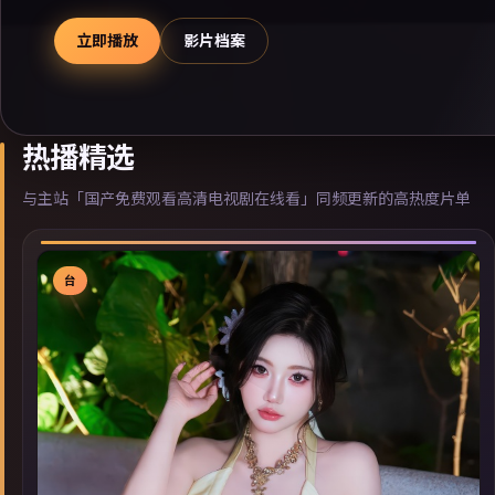
立即播放
影片档案
热播精选
与主站「国产免费观看高清电视剧在线看」同频更新的高热度片单
台
▶