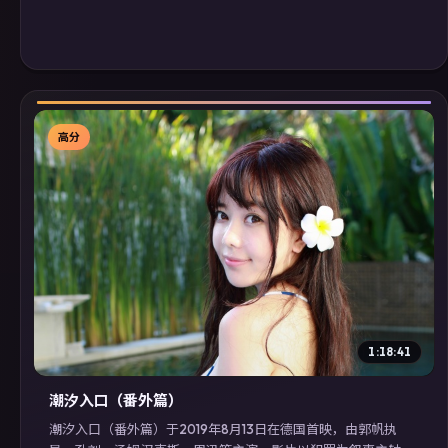
高分
▶
1:18:41
潮汐入口（番外篇）
潮汐入口（番外篇）于2019年8月13日在德国首映，由郭帆执